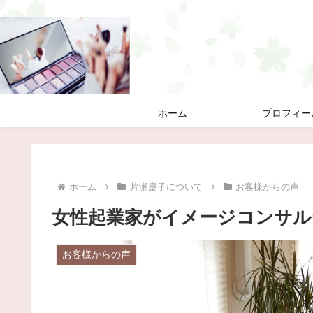
ホーム
プロフィー
ホーム
片瀬慶子について
お客様からの声
女性起業家がイメージコンサ
お客様からの声