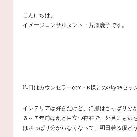
こんにちは。
イメージコンサルタント・片瀬慶子です。
昨日はカウンセラーのY・K様とのSkypeセ
インテリアは好きだけど、洋服はさっぱり分
６～７年前は割と目立つ存在で、外見にも気
はさっぱり分からなくなって、明日着る服ど