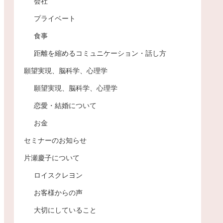
会社
プライベート
食事
距離を縮めるコミュニケーション・話し方
願望実現、脳科学、心理学
願望実現、脳科学、心理学
恋愛・結婚について
お金
セミナーのお知らせ
片瀬慶子について
ロイスクレヨン
お客様からの声
大切にしていること