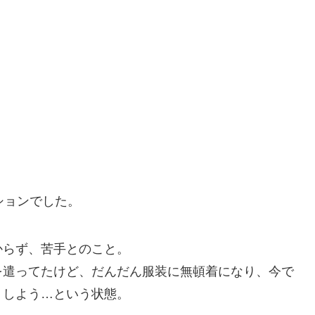
ッションでした。
からず、苦手とのこと。
を遣ってたけど、だんだん服装に無頓着になり、今で
うしよう…という状態。