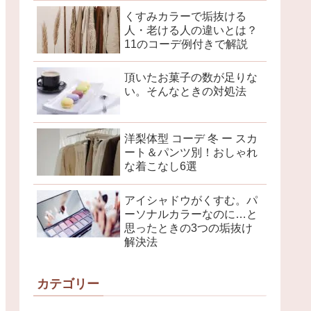
くすみカラーで垢抜ける
人・老ける人の違いとは？
11のコーデ例付きで解説
頂いたお菓子の数が足りな
い。そんなときの対処法
洋梨体型 コーデ 冬 ー スカ
ート＆パンツ別！おしゃれ
な着こなし6選
アイシャドウがくすむ。パ
ーソナルカラーなのに…と
思ったときの3つの垢抜け
解決法
カテゴリー