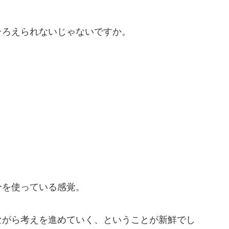
そろえられないじゃないですか。
分を使っている感覚。
ながら考えを進めていく、ということが新鮮でし