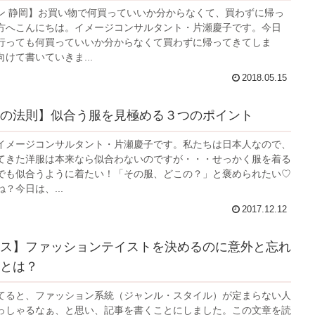
ン 静岡】お買い物で何買っていいか分からなくて、買わずに帰っ
方へこんにちは。イメージコンサルタント・片瀬慶子です。今日
行っても何買っていいか分からなくて買わずに帰ってきてしま
けて書いていきま...
2018.05.15
の法則】似合う服を見極める３つのポイント
イメージコンサルタント・片瀬慶子です。私たちは日本人なので、
てきた洋服は本来なら似合わないのですが・・・せっかく服を着る
でも似合うように着たい！「その服、どこの？」と褒められたい♡
？今日は、...
2017.12.12
ス】ファッションテイストを決めるのに意外と忘れ
とは？
てると、ファッション系統（ジャンル・スタイル）が定まらない人
っしゃるなぁ、と思い、記事を書くことにしました。この文章を読