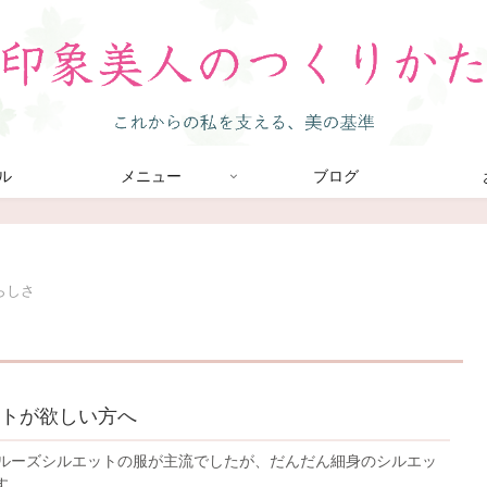
ル
メニュー
ブログ
らしさ
トが欲しい方へ
はルーズシルエットの服が主流でしたが、だんだん細身のシルエッ
す。