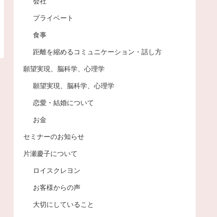
会社
プライベート
食事
距離を縮めるコミュニケーション・話し方
願望実現、脳科学、心理学
願望実現、脳科学、心理学
恋愛・結婚について
お金
セミナーのお知らせ
片瀬慶子について
ロイスクレヨン
お客様からの声
大切にしていること