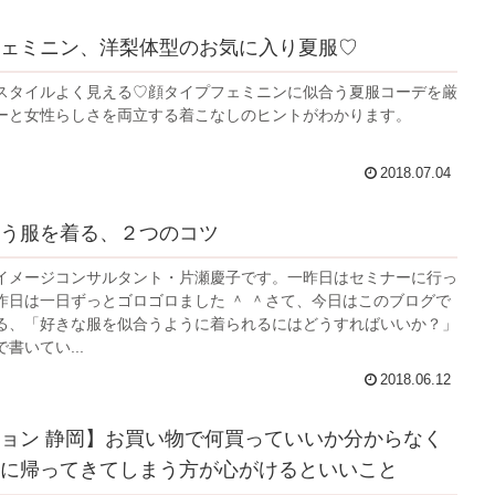
ェミニン、洋梨体型のお気に入り夏服♡
スタイルよく見える♡顔タイプフェミニンに似合う夏服コーデを厳
ーと女性らしさを両立する着こなしのヒントがわかります。
2018.07.04
う服を着る、２つのコツ
イメージコンサルタント・片瀬慶子です。一昨日はセミナーに行っ
昨日は一日ずっとゴロゴロました ＾ ＾さて、今日はこのブログで
る、「好きな服を似合うように着られるにはどうすればいいか？」
書いてい...
2018.06.12
ョン 静岡】お買い物で何買っていいか分からなく
に帰ってきてしまう方が心がけるといいこと