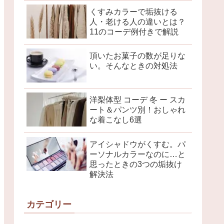
くすみカラーで垢抜ける
人・老ける人の違いとは？
11のコーデ例付きで解説
頂いたお菓子の数が足りな
い。そんなときの対処法
洋梨体型 コーデ 冬 ー スカ
ート＆パンツ別！おしゃれ
な着こなし6選
アイシャドウがくすむ。パ
ーソナルカラーなのに…と
思ったときの3つの垢抜け
解決法
カテゴリー