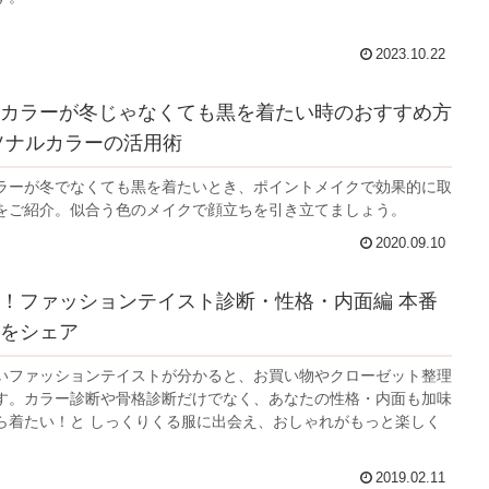
2023.10.22
カラーが冬じゃなくても黒を着たい時のおすすめ方
ソナルカラーの活用術
ラーが冬でなくても黒を着たいとき、ポイントメイクで効果的に取
をご紹介。似合う色のメイクで顔立ちを引き立てましょう。
2020.09.10
！ファッションテイスト診断・性格・内面編 本番
をシェア
いファッションテイストが分かると、お買い物やクローゼット整理
す。カラー診断や骨格診断だけでなく、あなたの性格・内面も加味
ら着たい！と しっくりくる服に出会え、おしゃれがもっと楽しく
2019.02.11