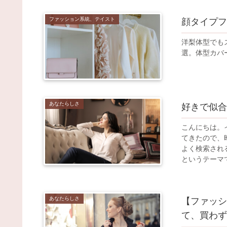
ファッション系統、テイスト
顔タイプフ
洋梨体型でも
選。体型カバ
あなたらしさ
好きで似合
こんにちは。
てきたので、
よく検索され
というテーマで
あなたらしさ
【ファッシ
て、買わず