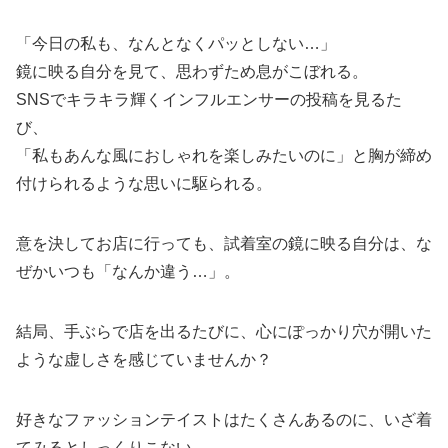
「今日の私も、なんとなくパッとしない…」
鏡に映る自分を見て、思わずため息がこぼれる。
SNSでキラキラ輝くインフルエンサーの投稿を見るた
び、
「私もあんな風におしゃれを楽しみたいのに」と胸が締め
付けられるような思いに駆られる。
意を決してお店に行っても、試着室の鏡に映る自分は、な
ぜかいつも「なんか違う…」。
結局、手ぶらで店を出るたびに、心にぽっかり穴が開いた
ような虚しさを感じていませんか？
好きなファッションテイストはたくさんあるのに、いざ着
てみるとしっくりこない。