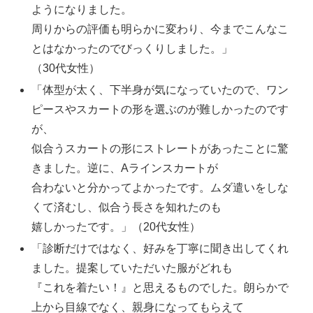
ようになりました。
周りからの評価も明らかに変わり、今までこんなこ
とはなかったのでびっくりしました。」
（30代女性）
「体型が太く、下半身が気になっていたので、ワン
ピースやスカートの形を選ぶのが難しかったのです
が、
似合うスカートの形にストレートがあったことに驚
きました。逆に、Aラインスカートが
合わないと分かってよかったです。ムダ遣いをしな
くて済むし、似合う長さを知れたのも
嬉しかったです。」（20代女性）
「診断だけではなく、好みを丁寧に聞き出してくれ
ました。提案していただいた服がどれも
『これを着たい！』と思えるものでした。朗らかで
上から目線でなく、親身になってもらえて