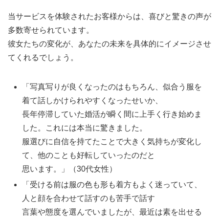
当サービスを体験されたお客様からは、喜びと驚きの声が
多数寄せられています。
彼女たちの変化が、あなたの未来を具体的にイメージさせ
てくれるでしょう。
「写真写りが良くなったのはもちろん、似合う服を
着て話しかけられやすくなったせいか、
長年停滞していた婚活が瞬く間に上手く行き始めま
した。これには本当に驚きました。
服選びに自信を持てたことで大きく気持ちが変化し
て、他のことも好転していったのだと
思います。」（30代女性）
「受ける前は服の色も形も着方もよく迷っていて、
人と顔を合わせて話すのも苦手で話す
言葉や態度を選んでいましたが、最近は素を出せる