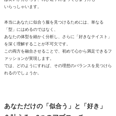
いらっしゃいます。
本当にあなたに似合う服を見つけるためには、単なる
「型」にはめるのではなく、
あなたの体型を細かく分析し、さらに「好きなテイスト」
を深く理解することが不可欠です。
この両方を融合させることで、初めて心から満足できるフ
ァッションが実現します。
では、どのようにすれば、その理想のバランスを見つけら
れるのでしょうか。
あなただけの「似合う」と「好き」