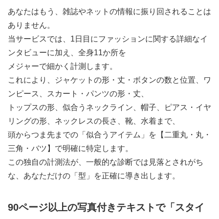
あなたはもう、雑誌やネットの情報に振り回されることは
ありません。
当サービスでは、1日目にファッションに関する詳細なイ
ンタビューに加え、全身11か所を
メジャーで細かく計測します。
これにより、ジャケットの形・丈・ボタンの数と位置、ワ
ンピース、スカート・パンツの形・丈、
トップスの形、似合うネックライン、帽子、ピアス・イヤ
リングの形、ネックレスの長さ、靴、水着まで、
頭からつま先までの「似合うアイテム」を【二重丸・丸・
三角・バツ】で明確に特定します。
この独自の計測法が、一般的な診断では見落とされがち
な、あなただけの「型」を正確に導き出します。
90ページ以上の写真付きテキストで「スタイ