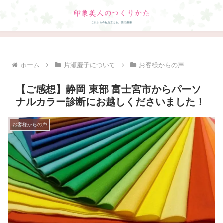
ホーム
片瀬慶子について
お客様からの声
【ご感想】静岡 東部 富士宮市からパーソ
ナルカラー診断にお越しくださいました！
お客様からの声