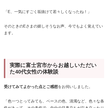
「E、一気にすごく垢抜けて若々しくなったね！」
そのときのEさまの嬉しそうなお声、今でもよく覚えてい
ます。
実際に富士宮市からお越しいただい
た40代女性の体験談
受けてみてよかった点とご感想
をお伺いしました。
「色一つとってみても、ベースの色、清濁など、色々な条
件があって、その条件で、自分の目鼻立ちが引き立ったり