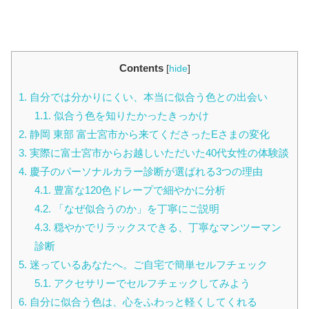
Contents
[
hide
]
1.
自分では分かりにくい、本当に似合う色との出会い
1.1.
似合う色を知りたかったきっかけ
2.
静岡 東部 富士宮市から来てくださったEさまの変化
3.
実際に富士宮市からお越しいただいた40代女性の体験談
4.
慶子のパーソナルカラー診断が選ばれる3つの理由
4.1.
豊富な120色ドレープで細やかに分析
4.2.
「なぜ似合うのか」を丁寧にご説明
4.3.
穏やかでリラックスできる、丁寧なマンツーマン
診断
5.
迷っているあなたへ。ご自宅で簡単セルフチェック
5.1.
アクセサリーでセルフチェックしてみよう
6.
自分に似合う色は、心をふわっと軽くしてくれる