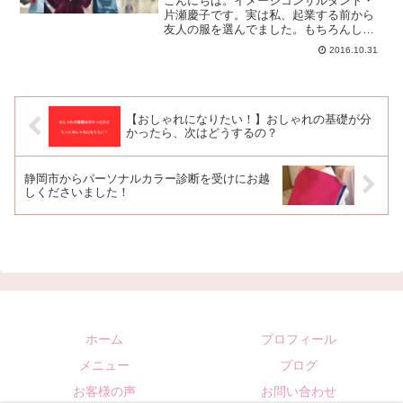
こんにちは。イメージコンサルタント・
片瀬慶子です。実は私、起業する前から
友人の服を選んでました。もちろんしか
も無料で。（あ、こういう方は結構多い
2016.10.31
と思いますよ。）なぜ私が友人の買い物
に付き合っていたのかというと、彼女
は”自分で洋服を選べない人...
【おしゃれになりたい！】おしゃれの基礎が分
かったら、次はどうするの？
静岡市からパーソナルカラー診断を受けにお越
しくださいました！
ホーム
プロフィール
メニュー
ブログ
お客様の声
お問い合わせ