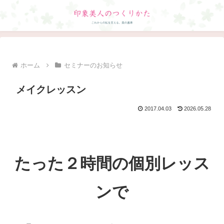
ホーム
セミナーのお知らせ
メイクレッスン
2017.04.03
2026.05.28
たった２時間の個別レッス
ンで