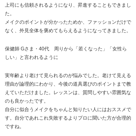
上司にも信頼されるようになり、昇進することもできまし
た。
メイクのポイントが分かったためか、ファッションだけで
なく、外見全体を褒めてもらえるようになってきました。
保健師 Gさま・40代 周りから「若くなった」「女性ら
しい」と言われるように
実年齢より老けて見られるのが悩みでした。老けて見える
理由が論理的にわかり、今後の道具選びのポイントまで教
えていただけました。レッスンは、質問しやすい雰囲気な
のも良かったです。
自分に似合うメイクをちゃんと知りたい人にはおススメで
す。自分であれこれ失敗するよりプロに聞いた方が合理的
ですね。