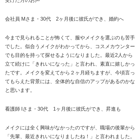
受けた方のお声
会社員 Mさま・30代 2ヶ月後に彼氏ができ、婚約へ
今まで見られることが怖くて、服やメイクを選ぶのも苦手
でした。似合うメイクがわかってから、コスメカウンター
でも目的を持って探せるようになりました。最近2人から
立て続けに「きれいになった」と言われ、素直に嬉しかっ
たです。メイクを変えてから２ヶ月経ちますが、今頃言っ
てもらえた背景には、全体的な自信のアップがあるのかな
と思います。
看護師 Iさま・30代 1ヶ月後に彼氏ができ、昇進も
メイクには全く興味がなかったのですが、職場の後輩から
「先輩、最近きれいになりましたね！」と言われました。