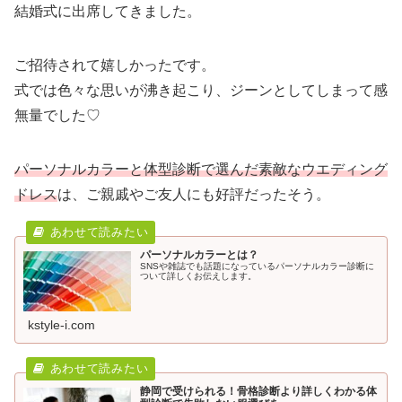
結婚式に出席してきました。
ご招待されて嬉しかったです。
式では色々な思いが沸き起こり、ジーンとしてしまって感
無量でした♡
パーソナルカラーと体型診断で選んだ素敵なウエディング
ドレス
は、ご親戚やご友人にも好評だったそう。
パーソナルカラーとは？
SNSや雑誌でも話題になっているパーソナルカラー診断に
ついて詳しくお伝えします。
kstyle-i.com
静岡で受けられる！骨格診断より詳しくわかる体