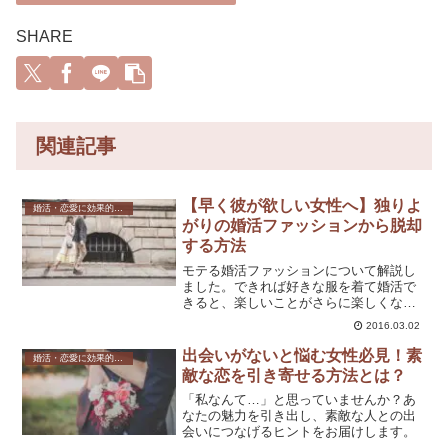
SHARE
関連記事
【早く彼が欲しい女性へ】独りよ
婚活・恋愛に効果的なファッション
がりの婚活ファッションから脱却
する方法
モテる婚活ファッションについて解説し
ました。できれば好きな服を着て婚活で
きると、楽しいことがさらに楽しくなり
ますね。
2016.03.02
出会いがないと悩む女性必見！素
婚活・恋愛に効果的なファッション
敵な恋を引き寄せる方法とは？
「私なんて…」と思っていませんか？あ
なたの魅力を引き出し、素敵な人との出
会いにつなげるヒントをお届けします。