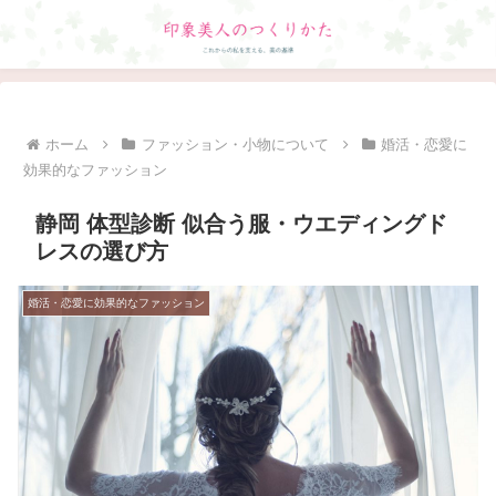
ホーム
ファッション・小物について
婚活・恋愛に
効果的なファッション
静岡 体型診断 似合う服・ウエディングド
レスの選び方
婚活・恋愛に効果的なファッション