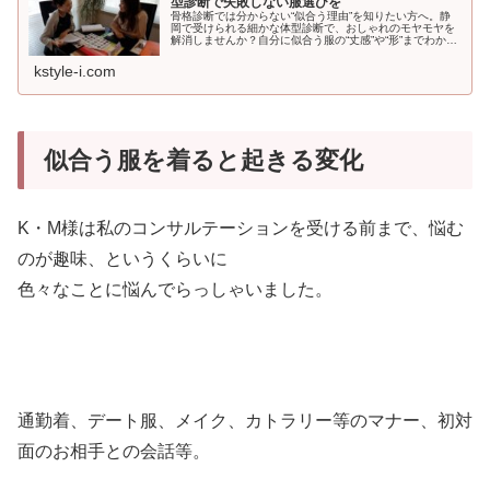
型診断で失敗しない服選びを
骨格診断では分からない“似合う理由”を知りたい方へ。静
岡で受けられる細かな体型診断で、おしゃれのモヤモヤを
解消しませんか？自分に似合う服の“丈感”や“形”までわかっ
て、見た目に自信が持てますよ。
kstyle-i.com
似合う服を着ると起きる変化
K・M様は私のコンサルテーションを受ける前まで、悩む
のが趣味、というくらいに
色々なことに悩んでらっしゃいました。
通勤着、デート服、メイク、カトラリー等のマナー、初対
面のお相手との会話等。