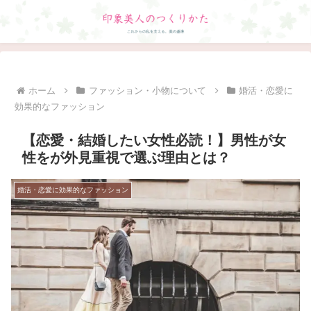
ホーム
ファッション・小物について
婚活・恋愛に
効果的なファッション
【恋愛・結婚したい女性必読！】男性が女
性をが外見重視で選ぶ理由とは？
婚活・恋愛に効果的なファッション