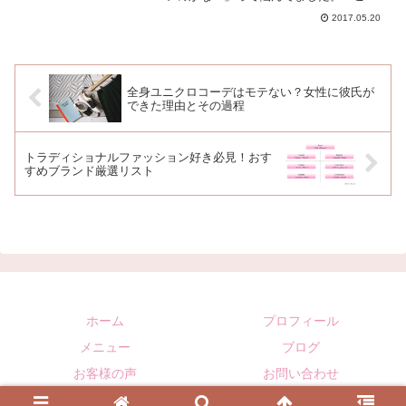
れ！」という自分なりのファッションス
2017.05.20
タイルが決まると、安心してお買い物が
楽しめますよ ＾ ＾まず、ファッションス
タイルの種類ですが、...
全身ユニクロコーデはモテない？女性に彼氏が
できた理由とその過程
トラディショナルファッション好き必見！おす
すめブランド厳選リスト
ホーム
プロフィール
メニュー
ブログ
お客様の声
お問い合わせ
Copyright © 2015 All Rights Reserved.