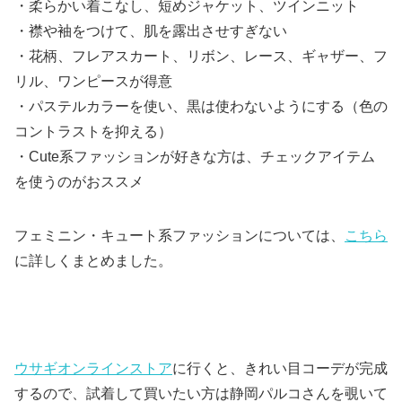
・柔らかい着こなし、短めジャケット、ツインニット
・襟や袖をつけて、肌を露出させすぎない
・花柄、フレアスカート、リボン、レース、ギャザー、フ
リル、ワンピースが得意
・パステルカラーを使い、黒は使わないようにする（色の
コントラストを抑える）
・Cute系ファッションが好きな方は、チェックアイテム
を使うのがおススメ
フェミニン・キュート系ファッションについては、
こちら
に詳しくまとめました。
ウサギオンラインストア
に行くと、きれい目コーデが完成
するので、試着して買いたい方は静岡パルコさんを覗いて