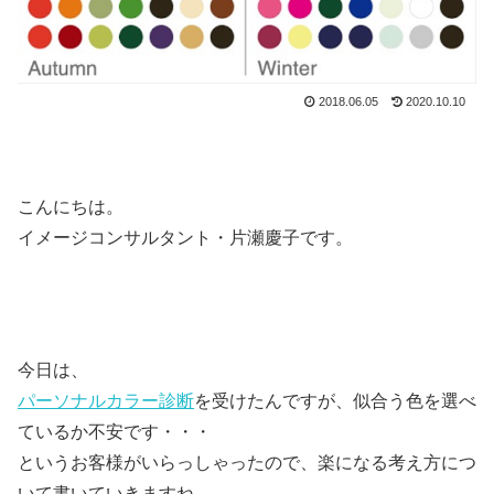
2018.06.05
2020.10.10
こんにちは。
イメージコンサルタント・片瀬慶子です。
今日は、
パーソナルカラー診断
を受けたんですが、似合う色を選べ
ているか不安です・・・
というお客様がいらっしゃったので、楽になる考え方につ
いて書いていきますね。