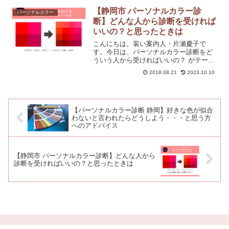
【静岡市 パーソナルカラー診
パーソナルカラー
断】どんな人から診断を受ければ
いいの？と思ったときは
こんにちは。装い案内人・片瀬慶子で
す。今日は、パーソナルカラー診断をど
ういう人から受ければいいの？ がテーマ
です。・一回で何とかしたい！・自分に
2018.08.21
2023.10.10
もっと自信をつけたい！・魅力を見つけ
てほしいなどなど、ご自分の理想に向か
えるよう、できれば一直線...
【パーソナルカラー診断 静岡】好きな色が似合
わないと言われたらどうしよう・・・と思う方
へのアドバイス
【静岡市 パーソナルカラー診断】どんな人から
診断を受ければいいの？と思ったときは