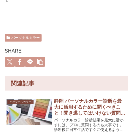
☆
パーソナルカラー
SHARE
関連記事
静岡 パーソナルカラー診断を最
パーソナルカラー
大に活用するために聞くべきこ
と！聞き逃してはいけない質問と
は
パーソナルカラー診断結果を最大に活か
すには、プロに質問するのも大事です。
診断後に日常生活ですぐに使えるよう、