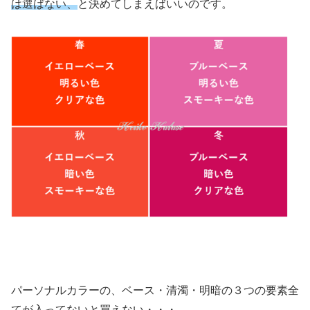
は選ばない、
と決めてしまえばいいのです。
パーソナルカラーの、ベース・清濁・明暗の３つの要素全
てが入ってないと買えない・・・