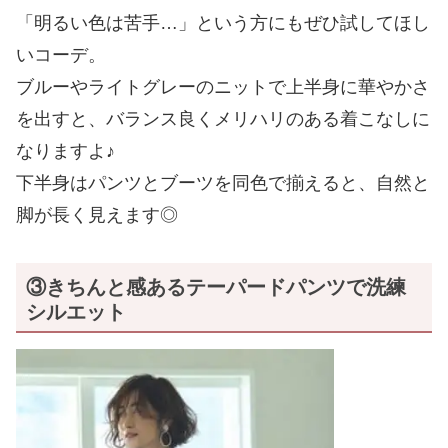
「明るい色は苦手…」という方にもぜひ試してほし
いコーデ。
ブルーやライトグレーのニットで上半身に華やかさ
を出すと、バランス良くメリハリのある着こなしに
なりますよ♪
下半身はパンツとブーツを同色で揃えると、自然と
脚が長く見えます◎
③きちんと感あるテーパードパンツで洗練
シルエット