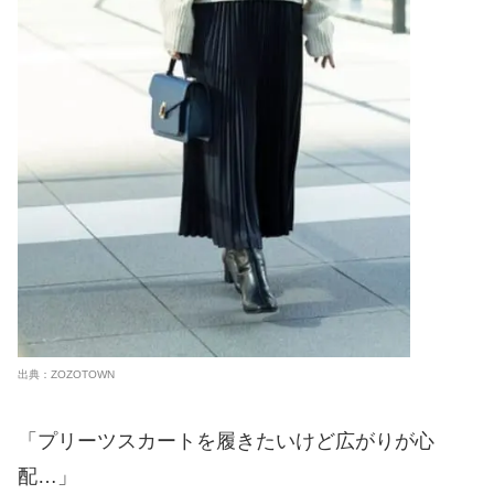
出典：ZOZOTOWN
「プリーツスカートを履きたいけど広がりが心
配…」