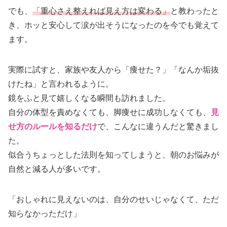
でも、
「重心さえ整えれば見え方は変わる」
と教わったと
き、ホッと安心して涙が出そうになったのを今でも覚えて
ます。
実際に試すと、家族や友人から「痩せた？」「なんか垢抜
けたね」と言われるように。
鏡をふと見て嬉しくなる瞬間も訪れました。
自分の体型を責めなくても、脚痩せに成功しなくても、
見
せ方のルールを知るだけ
で、こんなに違うんだと驚きまし
た。
似合うちょっとした法則を知ってしまうと、朝のお悩みが
自然と減る人が多いです。
「おしゃれに見えないのは、自分のせいじゃなくて、ただ
知らなかっただけ」