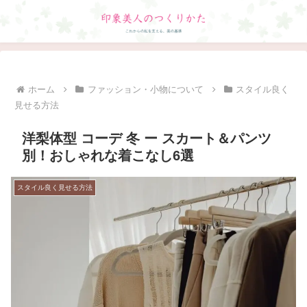
ホーム
ファッション・小物について
スタイル良く
見せる方法
洋梨体型 コーデ 冬 ー スカート＆パンツ
別！おしゃれな着こなし6選
スタイル良く見せる方法