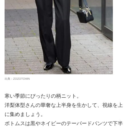
出典：ZOZOTOWN
寒い季節にぴったりの柄ニット。
洋梨体型さんの華奢な上半身を生かして、視線を上
に集めましょう。
ボトムスは黒やネイビーのテーパードパンツで下半