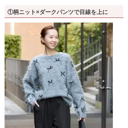
①柄ニット×ダークパンツで目線を上に