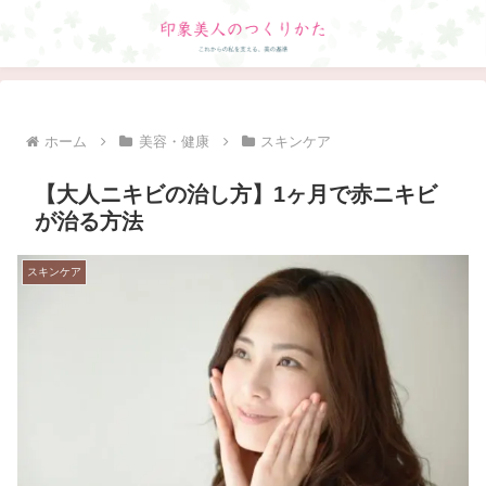
ホーム
美容・健康
スキンケア
【大人ニキビの治し方】1ヶ月で赤ニキビ
が治る方法
スキンケア