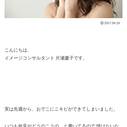
2017.04.19
こんにちは。
イメージコンサルタント 片瀬慶子です。
実は先週から、おでこにニキビができてしまいました。
いつも外見がどうのこうの、と書いてるので 情けないな