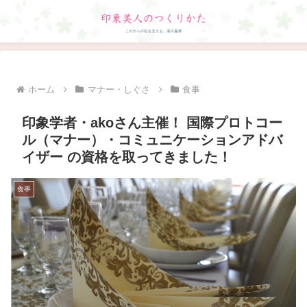
ホーム
マナー・しぐさ
食事
印象学者・akoさん主催！ 国際プロトコー
ル（マナー）・コミュニケーションアドバ
イザー の資格を取ってきました！
食事