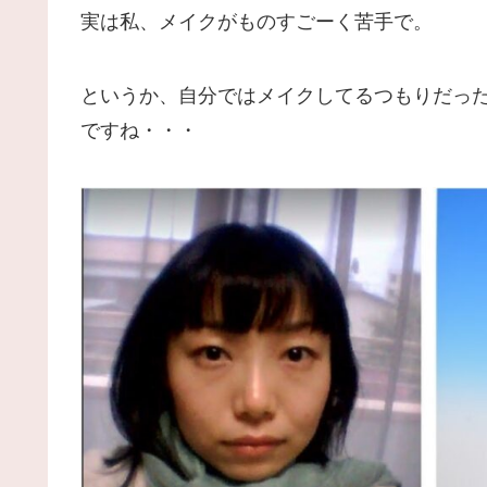
実は私、メイクがものすごーく苦手で。
というか、自分ではメイクしてるつもりだっ
ですね・・・