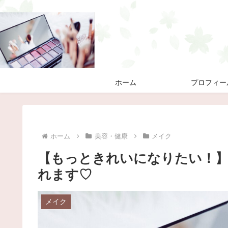
ホーム
プロフィー
ホーム
美容・健康
メイク
【もっときれいになりたい！
れます♡
メイク