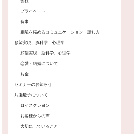
会社
プライベート
食事
距離を縮めるコミュニケーション・話し方
願望実現、脳科学、心理学
願望実現、脳科学、心理学
恋愛・結婚について
お金
セミナーのお知らせ
片瀬慶子について
ロイスクレヨン
お客様からの声
大切にしていること