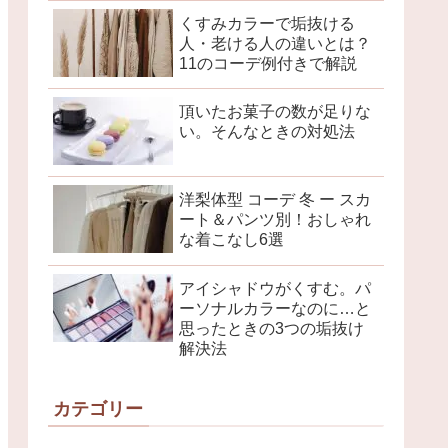
くすみカラーで垢抜ける
人・老ける人の違いとは？
11のコーデ例付きで解説
頂いたお菓子の数が足りな
い。そんなときの対処法
洋梨体型 コーデ 冬 ー スカ
ート＆パンツ別！おしゃれ
な着こなし6選
アイシャドウがくすむ。パ
ーソナルカラーなのに…と
思ったときの3つの垢抜け
解決法
カテゴリー