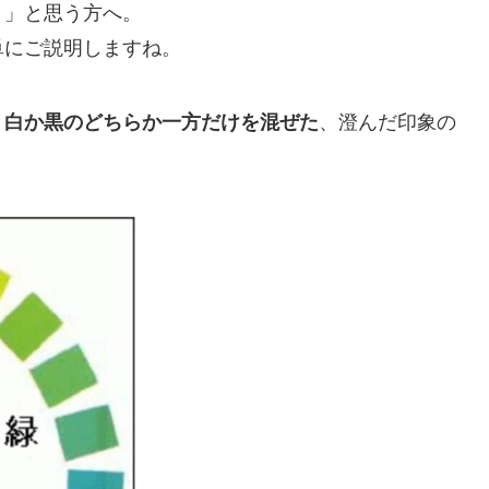
？」と思う方へ。
単にご説明しますね。
、白か黒のどちらか一方だけを混ぜた
、澄んだ印象の