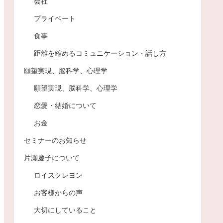
会社
プライベート
食事
距離を縮めるコミュニケーション・話し方
願望実現、脳科学、心理学
願望実現、脳科学、心理学
恋愛・結婚について
お金
セミナーのお知らせ
片瀬慶子について
ロイスクレヨン
お客様からの声
大切にしていること