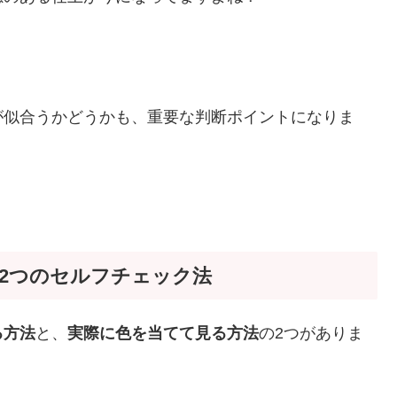
が似合うかどうかも、重要な判断ポイントになりま
：2つのセルフチェック法
る方法
と、
実際に色を当てて見る方法
の2つがありま