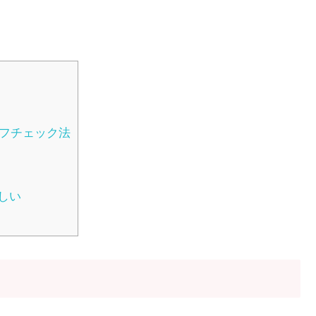
ルフチェック法
る
しい