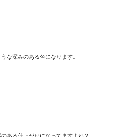
ような深みのある色になります。
感のある仕上がりになってますよね？