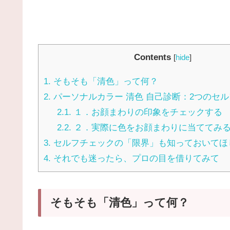
Contents
[
hide
]
1.
そもそも「清色」って何？
2.
パーソナルカラー 清色 自己診断：2つのセ
2.1.
１．お顔まわりの印象をチェックする
2.2.
２．実際に色をお顔まわりに当ててみ
3.
セルフチェックの「限界」も知っておいてほ
4.
それでも迷ったら、プロの目を借りてみて
そもそも「清色」って何？