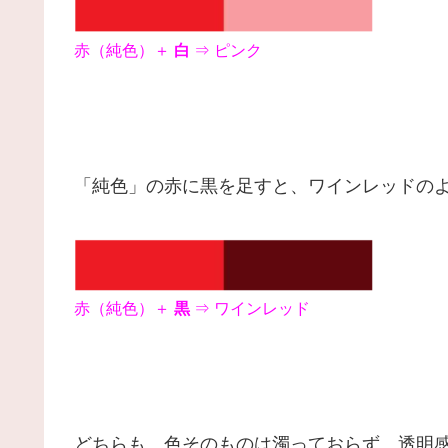
赤（純色）＋
白
⇒ ピンク
「純色」の赤に黒を足すと、ワインレッドの
赤（純色）＋
黒
⇒ ワインレッド
どちらも、色そのものは濁っておらず、透明