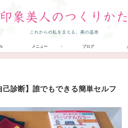
ル
メニュー
ブログ
 自己診断】誰でもできる簡単セルフ