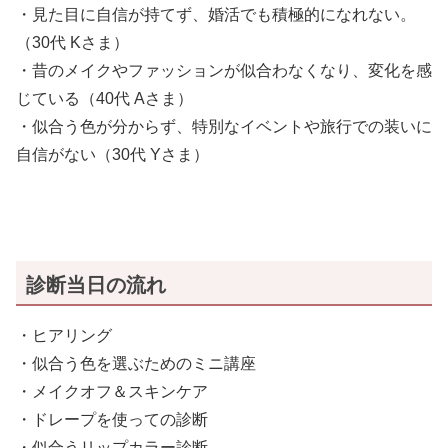
・見た目に自信が持てず、婚活でも積極的になれない。
（30代 Kさま）
・昔のメイクやファッションが似合わなくなり、変化を感
じている（40代 Aさま）
・似合う色が分からず、特別なイベントや旅行での装いに
自信がない（30代 Yさま）
診断当日の流れ
・ヒアリング
・似合う色を選ぶためのミニ講座
・メイクオフ＆スキンケア
・ドレープを使っての診断
・似合うリップカラー診断