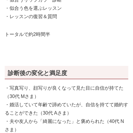
・似合う色を選ぶレッスン
・レッスンの復習＆質問
トータルで約2時間半
診断後の変化と満足度
・写真写り、顔写りが良くなって見た目に自信が持てた
（30代 Mさま）
・婚活していて年齢で諦めていたが、自信を持てて婚約す
ることができた（30代 Aさま）
・夫や友人から「綺麗になった」と褒められた（40代 N
さま）