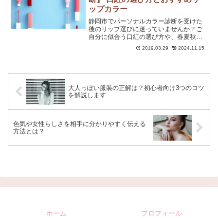
ップカラー
静岡市でパーソナルカラー診断を受けた
後のリップ選びに迷っていませんか？ご
自分に似合う口紅の選び方や、春夏秋冬
それぞれのおすすめリップカラーを詳し
2019.03.29
2024.11.15
くご紹介します！
大人っぽい服装の正解は？初心者向け3つのコツ
を解説します
色気や女性らしさを相手に分かりやすく伝える
方法とは？
ホーム
プロフィール