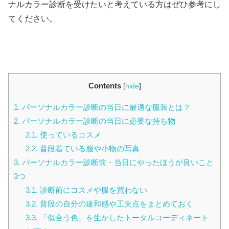
ナルカラー診断を受けたいと考えている方はぜひ参考にし
てください。
Contents
[
hide
]
1.
パーソナルカラー診断の当日に最適な服装とは？
2.
パーソナルカラー診断の当日に必要な持ち物
2.1.
使っているコスメ
2.2.
普段着ている服や小物の写真
3.
パーソナルカラー診断前・当日にやったほうが良いこと
3つ
3.1.
診断前にコスメや服を買わない
3.2.
普段の自分の違和感や工夫点をまとめておく
3.3.
「似合う色」を生かしたトータルコーディネート