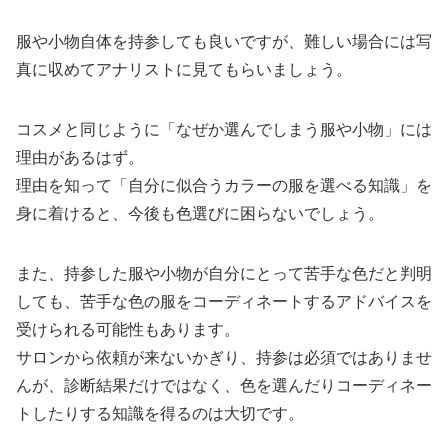
服や小物自体を持参しても良いですが、難しい場合には写
真に収めてアナリストに見てもらいましょう。
コスメと同じように「なぜか選んでしまう服や小物」には
理由があるはず。
理由を知って「自分に似合うカラーの服を選べる知識」を
身に着けると、今後も色選びに困らないでしょう。
また、持参した服や小物が自分にとって苦手な色だと判明
しても、苦手な色の服をコーディネートするアドバイスを
受けられる可能性もあります。
サロンから依頼が来ないかぎり、持参は必須ではありませ
んが、診断結果だけではなく、色を選んだりコーディネー
トしたりする知識を得るのは大切です。