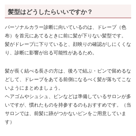
髪型はどうしたらいいですか？
パーソナルカラー診断に向いているのは、ドレープ（色
布）を首元にあてるときに前に髪が下りない髪型です。
髪がドレープに下りていると、顔映りの確認がしにくくな
り、診断に影響が出る可能性があるため。
髪が長く結べる長さの方は、後ろで結ぶ・ピンで留めるな
どして、ドレープをあてる前側になるべく髪が落ちてこな
いようにまとめましょう。
ヘアゴムやシュシュ、ピンなどは準備しているサロンが多
いですが、慣れたものを持参するのもおすすめです。（当
サロンでは、前髪に跡がつかないピンをご用意していま
す）