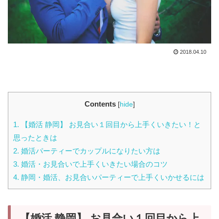
2018.04.10
Contents
[
hide
]
1.
【婚活 静岡】 お見合い１回目から上手くいきたい！と
思ったときは
2.
婚活パーティーでカップルになりたい方は
3.
婚活・お見合いで上手くいきたい場合のコツ
4.
静岡・婚活、お見合いパーティーで上手くいかせるには
【婚活 静岡】 お見合い１回目から上