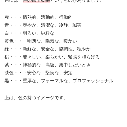
色には、
色の感情効果
というものがありまして。
赤・・・情熱的、活動的、行動的
青・・・爽やか、清潔な、冷静、誠実
白・・・明るい、純粋な
黄色・・・明朗な、陽気な、暖かい
緑・・・新鮮な、安全な、協調性、穏やか
桃・・・若々しい、柔らかい、緊張を和らげる
紫・・・神秘的な、高級、集中したいとき
茶色・・・安心な、堅実な、安定
黒・・・重厚な、フォーマルな、プロフェッショナル
上は、色の持つイメージです。