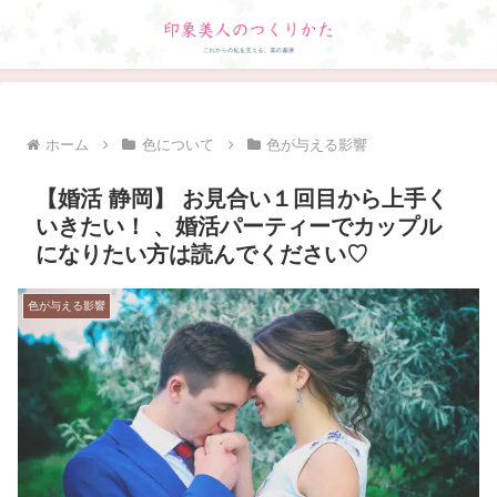
ホーム
色について
色が与える影響
【婚活 静岡】 お見合い１回目から上手く
いきたい！ 、婚活パーティーでカップル
になりたい方は読んでください♡
色が与える影響