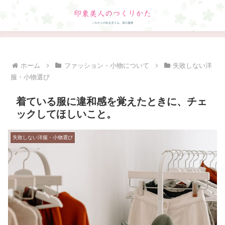
ホーム
ファッション・小物について
失敗しない洋
服・小物選び
着ている服に違和感を覚えたときに、チェ
ックしてほしいこと。
失敗しない洋服・小物選び