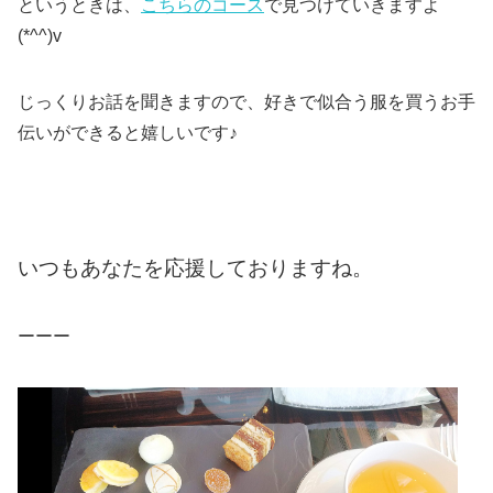
というときは、
こちらのコース
で見つけていきますよ
(*^^)v
じっくりお話を聞きますので、好きで似合う服を買うお手
伝いができると嬉しいです♪
いつもあなたを応援しておりますね。
ーーー