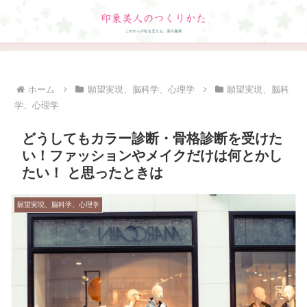
ホーム
願望実現、脳科学、心理学
願望実現、脳科
学、心理学
どうしてもカラー診断・骨格診断を受けた
い！ファッションやメイクだけは何とかし
たい！ と思ったときは
願望実現、脳科学、心理学