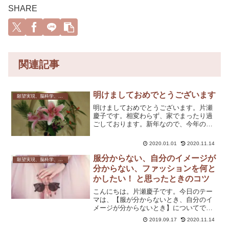
SHARE
関連記事
明けましておめでとうございます
願望実現、脳科学、心理学
明けましておめでとうございます。片瀬
慶子です。相変わらず、家でまったり過
ごしております。新年なので、今年の願
いを☆2020年は自分も周りの人ももっと
幸せになるお客様からの嬉しい報告をた
2020.01.01
2020.11.14
くさんもらう稲垣吾郎さんと気軽に
LINE、電話できる関係...
服分からない、自分のイメージが
願望実現、脳科学、心理学
分からない、ファッションを何と
かしたい！ と思ったときのコツ
こんにちは。片瀬慶子です。今日のテー
マは、【服が分からないとき、自分のイ
メージが分からないとき】についてで
す。服が分からなかったり、自分のイメ
2019.09.17
2020.11.14
ージが分からないときは、自分の「好