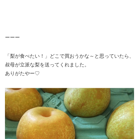
ーーー
「梨が食べたい！」どこで買おうかな～と思っていたら、
叔母が立派な梨を送ってくれました。
ありがたやー♡