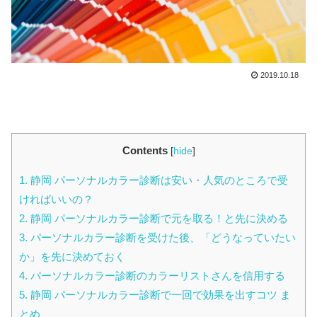
2019.10.18
Contents
[
hide
]
1.
静岡 パーソナルカラー診断は安い・人気のところで受
ければいいの？
2.
静岡 パーソナルカラー診断で元を取る！と先に決める
3.
パーソナルカラー診断を受けた後、「どうなっていたい
か」を先に決めておく
4.
パーソナルカラー診断のカラーリストさんを信用する
5.
静岡 パーソナルカラー診断で一回で効果を出すコツ ま
とめ