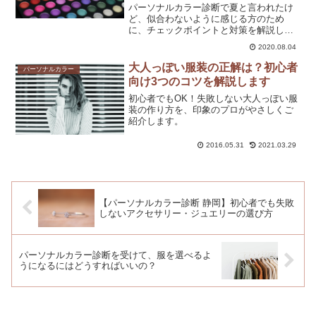
パーソナルカラー診断で夏と言われたけ
ど、似合わないように感じる方のため
に、チェックポイントと対策を解説しま
した。
2020.08.04
大人っぽい服装の正解は？初心者
パーソナルカラー
向け3つのコツを解説します
初心者でもOK！失敗しない大人っぽい服
装の作り方を、印象のプロがやさしくご
紹介します。
2016.05.31
2021.03.29
【パーソナルカラー診断 静岡】初心者でも失敗
しないアクセサリー・ジュエリーの選び方
パーソナルカラー診断を受けて、服を選べるよ
うになるにはどうすればいいの？