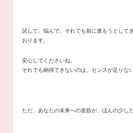
試して、悩んで、それでも前に進もうとして
おります。
安心してくださいね。
それでも納得できないのは、センスが足りな
た
だ
、
あなたの未来への道筋が、ほ
ん
の少し