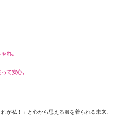
しゃれ。
夫って安心。
これが私！」と心から思える服を着られる未来。