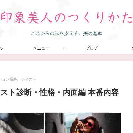
ル
メニュー
ブログ
ション系統、テイスト
スト診断・性格・内面編 本番内容