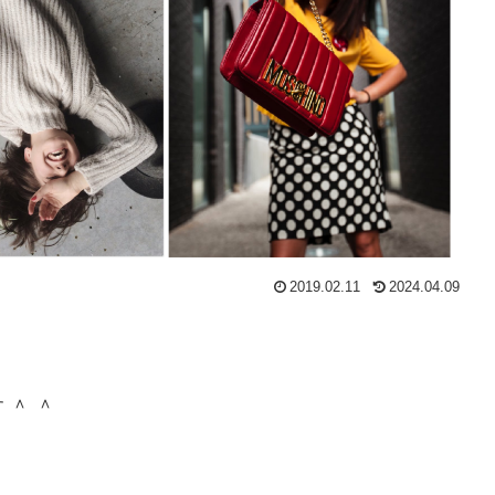
2019.02.11
2024.04.09
＾ ＾