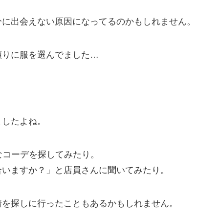
分
に
出会えない
原因
になってるのかもしれません
。
頼りに服を選んでました…
ましたよね。
なコーデを探してみたり。
合いますか？」と店員さんに聞いてみたり。
着を探しに行ったこともあるかもしれません。