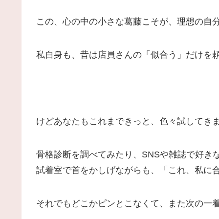
この、心の中の小さな葛藤こそが、
理想の自
私自身も、昔は店員さんの「似合う」だけを
けどあなたもこれまできっと、色々試してき
骨格診断を調べてみたり、SNSや雑誌で好き
試着室で首をかしげながらも、「これ、私に
それでもどこかピンとこなくて、また次の一