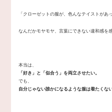
「クローゼットの服が、色んなテイストがあ
な
ん
だかモヤモヤ
、言葉に
できな
い違和感を
本当は、
「好き」と「似合う」を両立させたい。
でも、
自分じゃない誰かになるような服は着たくな