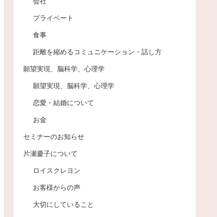
会社
プライベート
食事
距離を縮めるコミュニケーション・話し方
願望実現、脳科学、心理学
願望実現、脳科学、心理学
恋愛・結婚について
お金
セミナーのお知らせ
片瀬慶子について
ロイスクレヨン
お客様からの声
大切にしていること