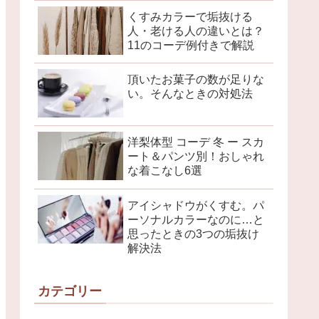
くすみカラーで垢抜ける
人・老ける人の違いとは？
11のコーデ例付きで解説
頂いたお菓子の数が足りな
い。そんなときの対処法
洋梨体型 コーデ 冬 ー スカ
ート＆パンツ別！おしゃれ
な着こなし6選
アイシャドウがくすむ。パ
ーソナルカラーなのに…と
思ったときの3つの垢抜け
解決法
カテゴリー