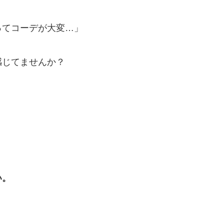
ってコーデが大変…」
感じてませんか？
い。