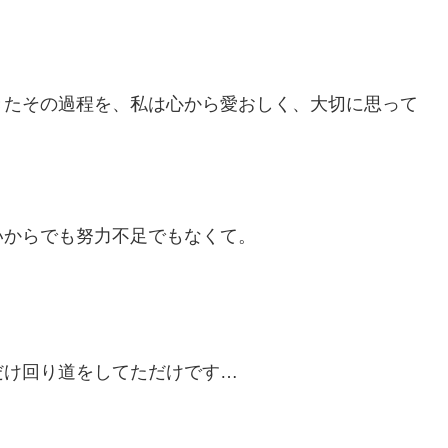
きたその過程を、私は心から愛おしく、大切に思って
いからでも努力不足でもなくて。
だけ回り道をし
て
た
だけです…