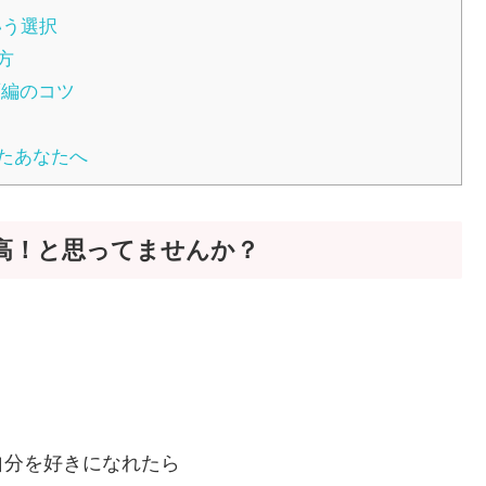
いう選択
方
面編のコツ
たあなたへ
高！と思ってませんか？
自分を好きになれたら