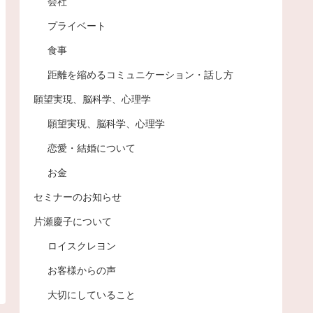
会社
プライベート
食事
距離を縮めるコミュニケーション・話し方
願望実現、脳科学、心理学
願望実現、脳科学、心理学
恋愛・結婚について
お金
セミナーのお知らせ
片瀬慶子について
ロイスクレヨン
お客様からの声
大切にしていること