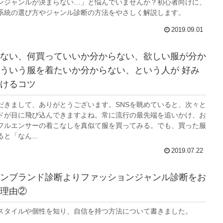
ンジャンルが決まらない…」と悩んでいませんか？初心者向けに、
系統の選び方やジャンル診断の方法をやさしく解説します。
2019.09.01
ない、何買っていいか分からない、欲しい服が分か
ういう服を着たいか分からない、という人が 好み
けるコツ
だきまして、ありがとうございます。SNSを眺めていると、次々と
ドが目に飛び込んできますよね。常に流行の最先端を追いかけ、お
フルエンサーの着こなしを真似て服を買ってみる。でも、買った服
と「なん...
2019.07.22
ンブランド診断よりファッションジャンル診断をお
理由②
スタイルや個性を知り、自信を持つ方法について書きました。