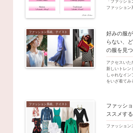
「ファッショ
ファッション
ファッション系統、テイスト
好みの服が
らない、ど
の服を見つ
アクセスいた
新しいトレン
しゃれなイン
をいざ着てみる
ファッション系統、テイスト
ファッショ
ススメする
ファッション