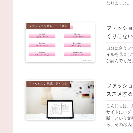
なりますよ。
ファッション系統、テイスト
ファッショ
くりこない
自分に合うフ
イルを見直し
ひ読んでくだ
ファッション系統、テイスト
ファッショ
ススメする
こんにちは。
サイトにログ
断」という文
ら、そのお店に