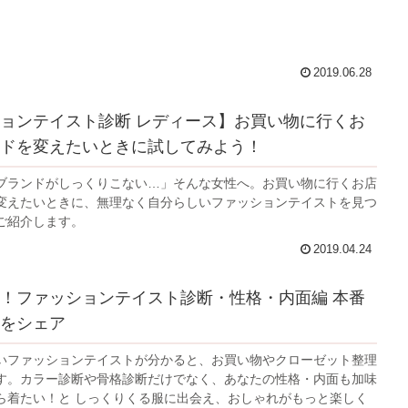
2019.06.28
ョンテイスト診断 レディース】お買い物に行くお
ドを変えたいときに試してみよう！
ブランドがしっくりこない…」そんな女性へ。お買い物に行くお店
変えたいときに、無理なく自分らしいファッションテイストを見つ
ご紹介します。
2019.04.24
！ファッションテイスト診断・性格・内面編 本番
をシェア
いファッションテイストが分かると、お買い物やクローゼット整理
す。カラー診断や骨格診断だけでなく、あなたの性格・内面も加味
ら着たい！と しっくりくる服に出会え、おしゃれがもっと楽しく