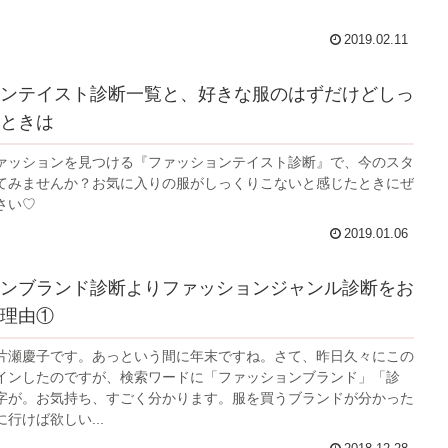
2019.02.11
ンテイスト診断一覧と、好きな服のはずだけどしっ
ときは
ァッションを見つける『ファッションテイスト診断』で、今のスタ
てみませんか？お気に入りの服がしっくりこないと感じたときにぜ
さい♡
2019.01.06
ンブランド診断よりファッションジャンル診断をお
理由①
片瀬慶子です。あっという間に年末ですね。さて、昨日久々にこの
インしたのですが、検索ワードに「ファッションブランド」「診
字が。お気持ち、すごく分かります。服を買うブランドが分かった
行けば欲しい...