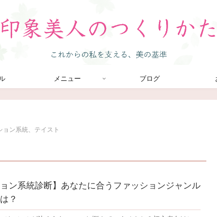
ル
メニュー
ブログ
ション系統、テイスト
ョン系統診断】あなたに合うファッションジャンル
は？