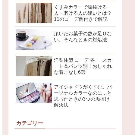
くすみカラーで垢抜ける
人・老ける人の違いとは？
11のコーデ例付きで解説
頂いたお菓子の数が足りな
い。そんなときの対処法
洋梨体型 コーデ 冬 ー スカ
ート＆パンツ別！おしゃれ
な着こなし6選
アイシャドウがくすむ。パ
ーソナルカラーなのに…と
思ったときの3つの垢抜け
解決法
カテゴリー