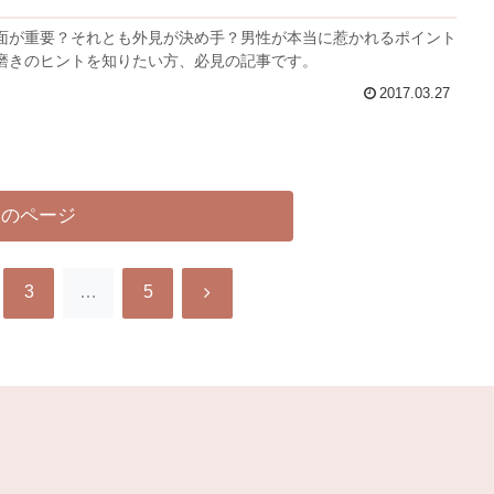
面が重要？それとも外見が決め手？男性が本当に惹かれるポイント
磨きのヒントを知りたい方、必見の記事です。
2017.03.27
次のページ
次
3
…
5
へ