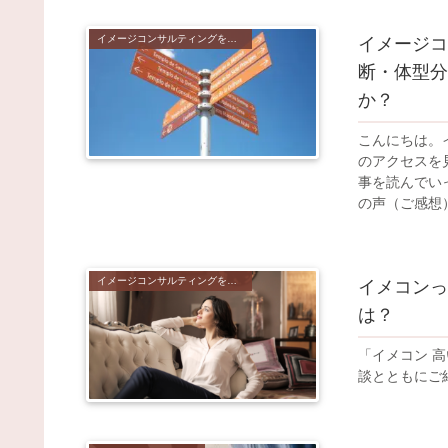
イメージコンサルティングを受けるメリット
イメージコ
断・体型分
か？
こんにちは。
のアクセスを
事を読んでい
の声（ご感想）
イメージコンサルティングを受けるメリット
イメコンっ
は？
「イメコン 
談とともにご