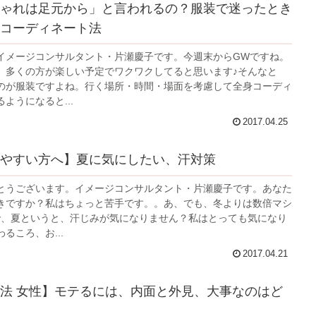
ゃれは足元から」と言われるの？服装で迷ったとき
コーディネート法
イメージコンサルタント・片瀬慶子です。今週末からGWですね。
、多くの方が楽しい予定でワクワクしてると思います♪そんなと
のが服装ですよね。行く場所・時間・場面を考慮して全身コーディ
ようになると...
2017.04.25
やすい方へ】夏に気にしたい、汗対策
とうございます。イメージコンサルタント・片瀬慶子です。あなた
きですか？私はちょっと苦手です。。あ、でも、冬よりは数倍マシ
で、夏というと、汗じみが気になりません？私はとっても気になり
るころ、お...
2017.04.21
法 女性】モテるには、内面と外見、大事なのはど