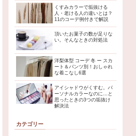
くすみカラーで垢抜ける
人・老ける人の違いとは？
11のコーデ例付きで解説
頂いたお菓子の数が足りな
い。そんなときの対処法
洋梨体型 コーデ 冬 ー スカ
ート＆パンツ別！おしゃれ
な着こなし6選
アイシャドウがくすむ。パ
ーソナルカラーなのに…と
思ったときの3つの垢抜け
解決法
カテゴリー