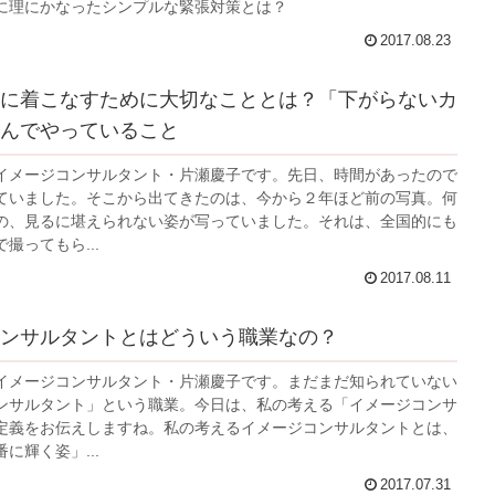
に理にかなったシンプルな緊張対策とは？
2017.08.23
に着こなすために大切なこととは？「下がらないカ
んでやっていること
イメージコンサルタント・片瀬慶子です。先日、時間があったので
ていました。そこから出てきたのは、今から２年ほど前の写真。何
の、見るに堪えられない姿が写っていました。それは、全国的にも
撮ってもら...
2017.08.11
ンサルタントとはどういう職業なの？
イメージコンサルタント・片瀬慶子です。まだまだ知られていない
ンサルタント」という職業。今日は、私の考える「イメージコンサ
定義をお伝えしますね。私の考えるイメージコンサルタントとは、
に輝く姿」...
2017.07.31