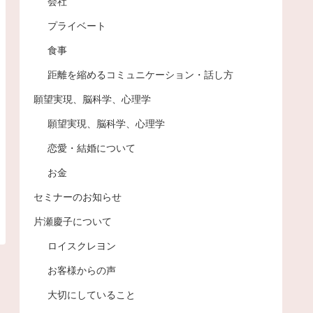
会社
プライベート
食事
距離を縮めるコミュニケーション・話し方
願望実現、脳科学、心理学
願望実現、脳科学、心理学
恋愛・結婚について
お金
セミナーのお知らせ
片瀬慶子について
ロイスクレヨン
お客様からの声
大切にしていること