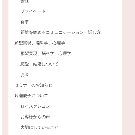
会社
プライベート
食事
距離を縮めるコミュニケーション・話し方
願望実現、脳科学、心理学
願望実現、脳科学、心理学
恋愛・結婚について
お金
セミナーのお知らせ
片瀬慶子について
ロイスクレヨン
お客様からの声
大切にしていること