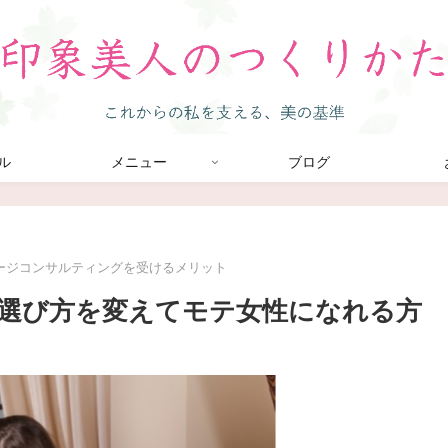
ル
メニュー
ブログ
ージコンサルティングを受けるメリット
選び方を変えてモテ女性になれる方