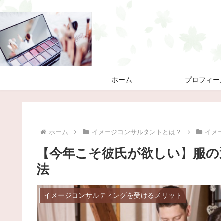
ホーム
プロフィー
ホーム
イメージコンサルタントとは？
イメ
【今年こそ彼氏が欲しい】服の
法
イメージコンサルティングを受けるメリット