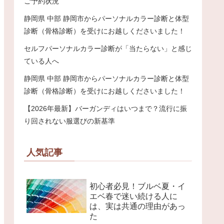
ご予約状況
静岡県 中部 静岡市からパーソナルカラー診断と体型
診断（骨格診断）を受けにお越しくださいました！
セルフパーソナルカラー診断が「当たらない」と感じ
ている人へ
静岡県 中部 静岡市からパーソナルカラー診断と体型
診断（骨格診断）を受けにお越しくださいました！
【2026年最新】バーガンディはいつまで？流行に振
り回されない服選びの新基準
人気記事
初心者必見！ブルベ夏・イ
エベ春で迷い続ける人に
は、実は共通の理由があっ
た