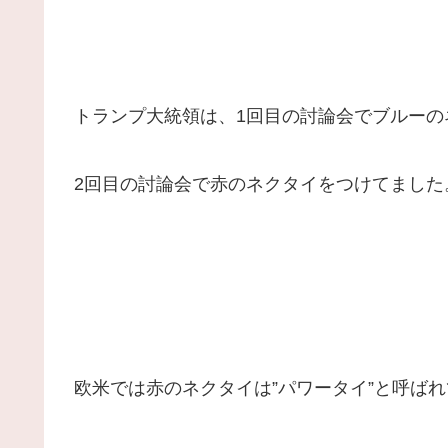
トランプ大統領は、1回目の討論会でブルーの
2回目の討論会で赤のネクタイをつけてました
欧米では赤のネクタイは”パワータイ”と呼ば