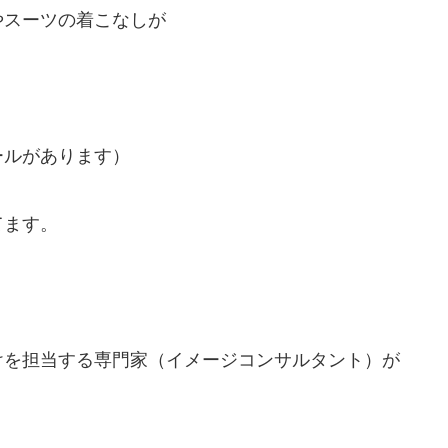
やスーツの着こなしが
ールがあります）
てます。
けを担当する専門家（イメージコンサルタント）が