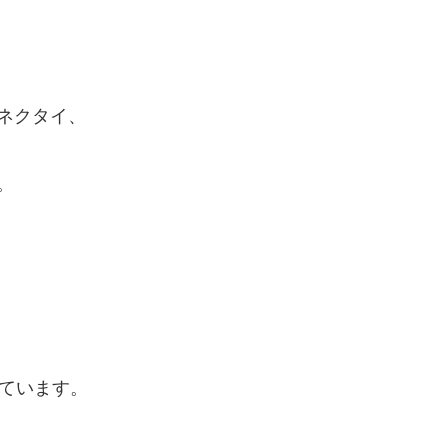
ネクタイ、
。
れています。