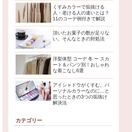
くすみカラーで垢抜ける
人・老ける人の違いとは？
11のコーデ例付きで解説
頂いたお菓子の数が足りな
い。そんなときの対処法
洋梨体型 コーデ 冬 ー スカ
ート＆パンツ別！おしゃれ
な着こなし6選
アイシャドウがくすむ。パ
ーソナルカラーなのに…と
思ったときの3つの垢抜け
解決法
カテゴリー