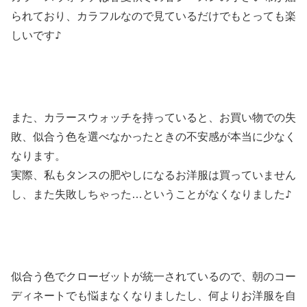
られており、カラフルなので見ているだけでもとっても楽
♪
しいです
また、カラースウォッチを持っていると、お買い物での失
敗、似合う色を選べなかったときの不安感が本当に少なく
なります。
実際、私もタンスの肥やしになるお洋服は買っていません
♪
し、また失敗しちゃった…ということがなくなりました
似合う色でクローゼットが統一されているので、朝のコー
ディネートでも悩まなくなりましたし、何よりお洋服を自