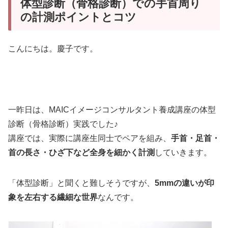
体型診断（骨格診断）での手首周り
の計測ポイントとコツ
こんにちは。慶子です。
一昨日は、MAICイメージコンサルタント養成講座の体型
診断（骨格診断）実践でした♪
講座では、実際に講座生同士でペアを組み、
手首・足首・
首の長さ・ひざ下など全身を細かく計測
していきます。
「体型診断」と聞くと難しそうですが、
5mmの違いが印
象を左右する繊細な世界
なんです。