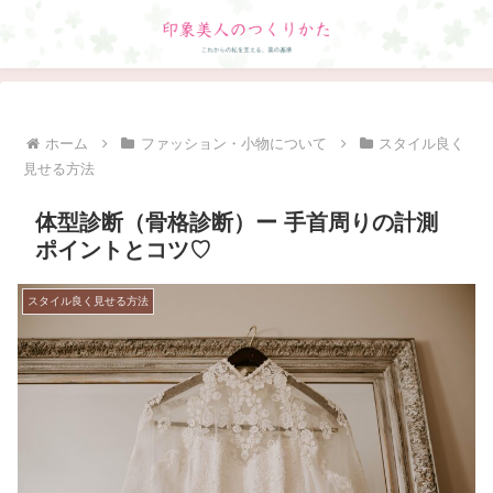
ホーム
ファッション・小物について
スタイル良く
見せる方法
体型診断（骨格診断）ー 手首周りの計測
ポイントとコツ♡
スタイル良く見せる方法