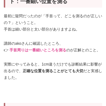
ト：一番細い位置を測る
最初に疑問だったのが「手首って、どこを測るのが正しい
の？」ということ。
手首は細い部分と太い部分がありますよね。
講師のakoさんに確認したところ、
👉
手首周りは一番細いところを測る
のが正解とのこと。
実際にやってみると、1cm違うだけでも診断結果に影響が
出るので、
正確な位置を測ることがとても大切
だと実感し
ました。