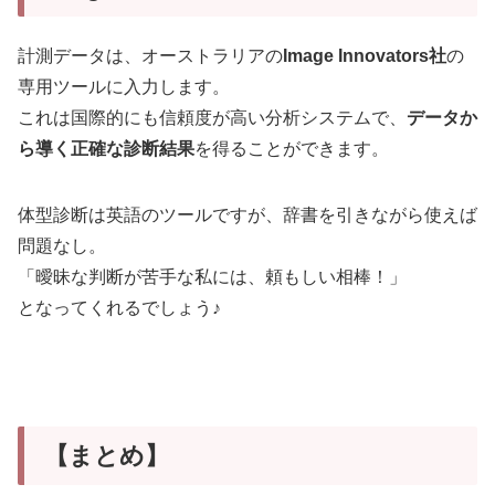
計測データは、オーストラリアの
Image Innovators社
の
専用ツールに入力します。
これは国際的にも信頼度が高い分析システムで、
データか
ら導く正確な診断結果
を得ることができます。
体型診断は英語のツールですが、辞書を引きながら使えば
問題なし。
「曖昧な判断が苦手な私には、頼もしい相棒！」
となってくれるでしょう♪
【まとめ】