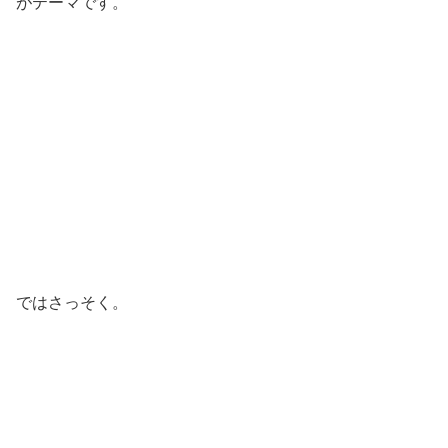
がテーマです。
ではさっそく。