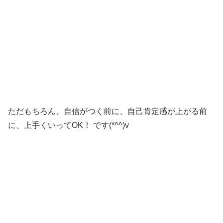
ただもちろん、自信がつく前に、自己肯定感が上がる前
に、上手くいってOK！ です(*^^)v