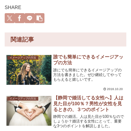
SHARE
関連記事
誰でも簡単にできるイメージアッ
イメージアップの方法
プの方法
誰にでも簡単にできるイメージアップの
方法を書きました。ぜひ継続してやって
もらえると嬉しいです。
2016.10.20
【静岡で婚活してる女性へ】人は
イメージアップの方法
見た目が100％？男性が女性を見
るときの、３つのポイント
静岡での婚活。人は見た目が100％なので
しょうか？婚活する女性にとって、重要
な3つのポイントを解説しました。