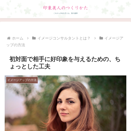
ホーム
イメージコンサルタントとは？
イメージア
ップの方法
初対面で相手に好印象を与えるための、ち
ょっとした工夫
イメージアップの方法