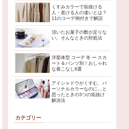
くすみカラーで垢抜ける
人・老ける人の違いとは？
11のコーデ例付きで解説
頂いたお菓子の数が足りな
い。そんなときの対処法
洋梨体型 コーデ 冬 ー スカ
ート＆パンツ別！おしゃれ
な着こなし6選
アイシャドウがくすむ。パ
ーソナルカラーなのに…と
思ったときの3つの垢抜け
解決法
カテゴリー