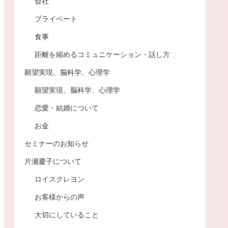
会社
プライベート
食事
距離を縮めるコミュニケーション・話し方
願望実現、脳科学、心理学
願望実現、脳科学、心理学
恋愛・結婚について
お金
セミナーのお知らせ
片瀬慶子について
ロイスクレヨン
お客様からの声
大切にしていること