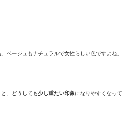
。
品。ベージュもナチュラルで女性らしい色ですよね。
うと、どうしても
少し重たい印象
になりやすくなって