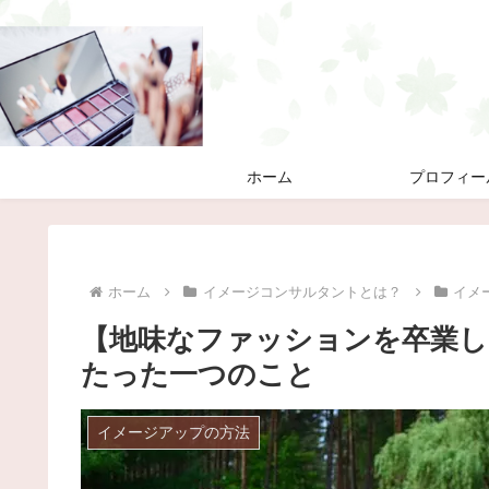
ホーム
プロフィー
ホーム
イメージコンサルタントとは？
イメ
【地味なファッションを卒業し
たった一つのこと
イメージアップの方法