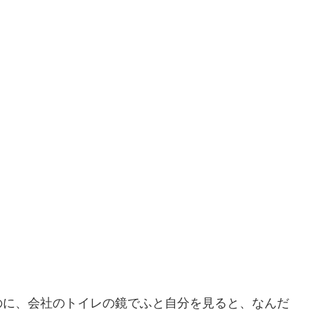
のに、会社のトイレの鏡でふと自分を見ると、なんだ