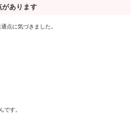
点があります
共通点に気づきました。
んです。