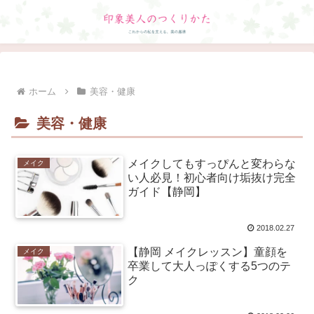
ホーム
美容・健康
美容・健康
メイクしてもすっぴんと変わらな
メイク
い人必見！初心者向け垢抜け完全
ガイド【静岡】
2018.02.27
【静岡 メイクレッスン】童顔を
メイク
卒業して大人っぽくする5つのテ
ク