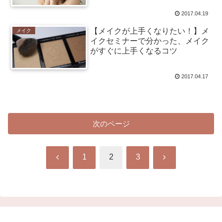
2017.04.19
【メイクが上手くなりたい！】メ
メイク
イクセミナーで分かった、メイク
がすぐに上手くなるコツ
2017.04.17
次のページ
前
次
1
2
3
へ
へ