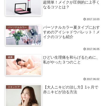
超簡単！メイクが圧倒的に上手く
なるコツとは？
2017.10.03
パーソナルカラー夏タイプにおす
パーソナルカラー
すめのアイシャドウパレット！メ
イクのコツも紹介
2017.06.05
ひどい生理痛を和らげるために、
健康
私がやった３つのこと
2017.06.02
【大人ニキビの治し方】1ヶ月で
スキンケア
赤ニキビが治る方法