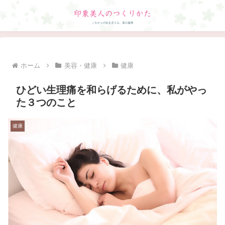
ホーム
美容・健康
健康
ひどい生理痛を和らげるために、私がやっ
た３つのこと
健康