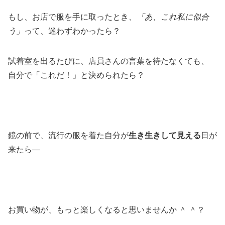
もし、お店で服を手に取ったとき、
「あ、これ私に似合
う」
って、迷わずわかったら？
試着室を出るたびに、店員さんの言葉を待たなくても、
自分で「これだ！」と決められたら？
鏡の前で、流行の服を着た自分が
生き生きして見える
日が
来たら—
お買い物が、もっと楽しくなると思いませんか ＾ ＾？