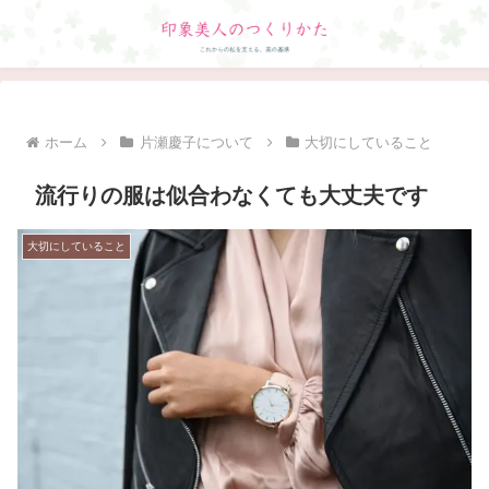
ホーム
片瀬慶子について
大切にしていること
流行りの服は似合わなくても大丈夫です
大切にしていること