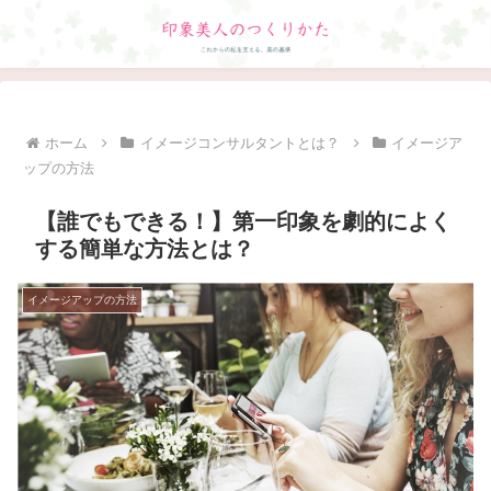
ホーム
イメージコンサルタントとは？
イメージア
ップの方法
【誰でもできる！】第一印象を劇的によく
する簡単な方法とは？
イメージアップの方法