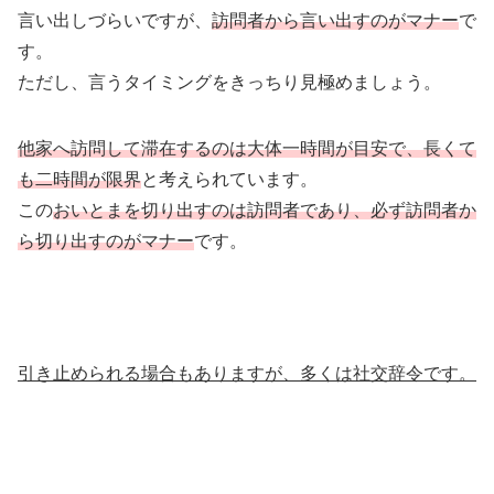
言い出しづらいですが、
訪問者から言い出すのがマナー
で
す。
ただし、言うタイミングをきっちり見極めましょう。
他家へ訪問して滞在するのは大体一時間が目安で、長くて
も二時間が限界
と考えられています。
この
おいとまを切り出すのは訪問者であり、必ず訪問者か
ら切り出すのがマナー
です。
引き止められる場合もありますが、多くは社交辞令です。