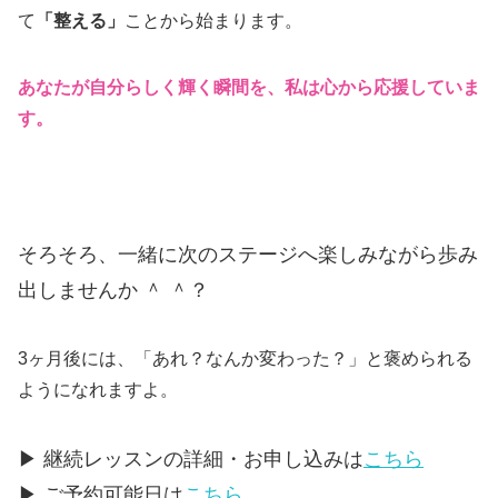
て
「
整える」
ことから始まります。
あなたが自分らしく輝く瞬間を、私は心から応援していま
す。
そろそろ、一緒に次のステージへ楽しみ
ながら歩み
出し
ませんか ＾ ＾？
3ヶ月後には、「あれ？なんか変わった？」と褒められる
ようになれますよ。
▶ 継続レッスンの詳細・お申し込みは
こちら
▶ ご予約可能日は
こちら