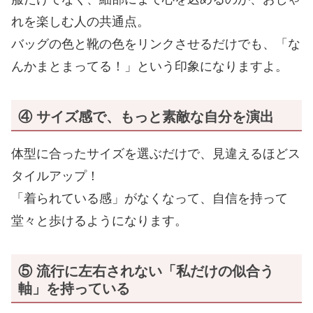
れを楽しむ人の共通点。
バッグの色と靴の色をリンクさせるだけでも、「な
んかまとまってる！」という印象になりますよ。
④ サイズ感
で、も
っ
と素敵な自分を演出
体型に合ったサイズを選ぶだけで、見違えるほどス
タイルアップ！
「着られている感」がなくなって、自信を持って
堂々と歩けるようになります。
⑤
流行に左右されない「私だけ
の似合う
軸」を持っている