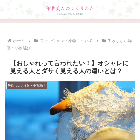
ホーム
ファッション・小物について
失敗しない洋
服・小物選び
【おしゃれって言われたい！】オシャレに
見える人とダサく見える人の違いとは？
失敗しない洋服・小物選び