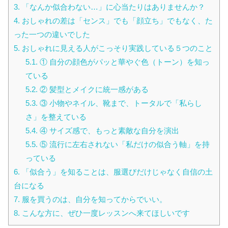
3.
「なんか似合わない…」に心当たりはありませんか？
4.
おしゃれの差は「センス」でも「顔立ち」でもなく、た
った一つの違いでした
5.
おしゃれに見える人がこっそり実践している５つのこと
5.1.
① 自分の顔色がパッと華やぐ色（トーン）を知っ
ている
5.2.
② 髪型とメイクに統一感がある
5.3.
③ 小物やネイル、靴まで、トータルで「私らし
さ」を整えている
5.4.
④ サイズ感で、もっと素敵な自分を演出
5.5.
⑤ 流行に左右されない「私だけの似合う軸」を持
っている
6.
「似合う」を知ることは、服選びだけじゃなく自信の土
台になる
7.
服を買うのは、自分を知ってからでいい。
8.
こんな方に、ぜひ一度レッスンへ来てほしいです