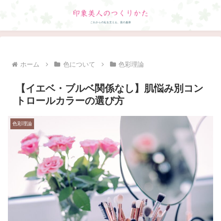
ホーム
色について
色彩理論
【イエベ・ブルベ関係なし】肌悩み別コン
トロールカラーの選び方
色彩理論