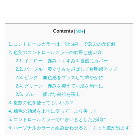
Contents
[
hide
]
1.
コントロールカラーは「肌悩み」で選ぶのが正解
2.
色別のコントロールカラーの効果と使い方
2.1.
イエロー 赤み・くすみを自然にカバー
2.2.
パープル 黄ぐすみを飛ばして透明感アップ
2.3.
ピンク 血色感をプラスして華やかに
2.4.
グリーン 赤みを抑えてお肌を均一に
2.5.
ブルー 儚げな白肌を演出
3.
複数の色を使ってもいいの？
4.
補色の効果を上手に使って、より美しく
5.
コントロールカラーでいきいきとしたお顔に
6.
パーソナルカラーと組み合わせると、もっと差が出ます