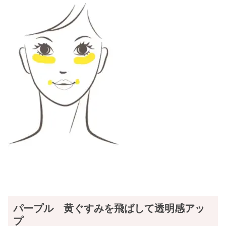
パープル 黄ぐすみを飛ばして透明感アッ
プ