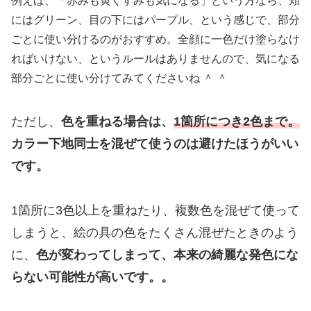
例えば、「赤みも黄ぐすみも気になる」という方なら、頬
にはグリーン、目の下にはパープル、という感じで、部分
ごとに使い分けるのがおすすめ。全顔に一色だけ塗らなけ
ればいけない、というルールはありませんので、気になる
部分ごとに使い分けてみてくださいね ＾ ＾
ただし、
色を重ねる場合は、
1箇所につき2色まで。
カラー下地同士を混ぜて使うのは避けたほうが
いい
です
。
1箇所に3色以上を重ねたり、複数色を混ぜて使って
しまうと、絵の具の色をたくさん混ぜたときのよう
に、
色が変わってしまって、本来の綺麗な発色にな
らない可能性が高いです。。